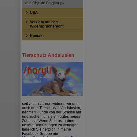
alle Objekte Belgien
(0)
USA
Verzicht auf das
Widerspruchsrecht
Kontakt
Tierschutz Andalusien
seit vielen Jahren widmen wir uns
auch dem Tierschutz in Andalusien,
nehmen Hunde von der Strasse auf
und suchen für sie ein gutes neues
Zuhause! Wenn Sie Lust haben
unsere Bemühungen zu verfolgen
lade ich Sie herzlich in meine
Facebook Gruppe ein