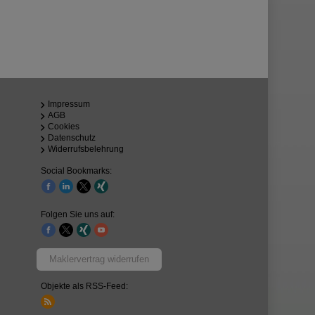
Impressum
AGB
Cookies
Datenschutz
Widerrufsbelehrung
Social Bookmarks:
Folgen Sie uns auf:
Maklervertrag widerrufen
Objekte als RSS-Feed: