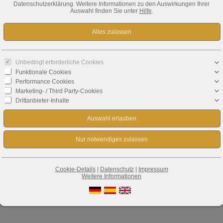
Datenschutzerklärung. Weitere Informationen zu den Auswirkungen Ihrer
Auswahl finden Sie unter
Hilfe
.
Unbedingt erforderliche Cookies
Funktionale Cookies
Performance Cookies
Marketing- / Third Party-Cookies
Drittanbieter-Inhalte
Cookie-Details
|
Datenschutz
|
Impressum
Weitere Informationen