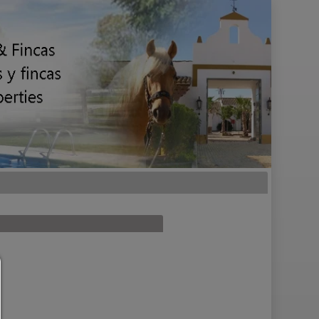
Consent Manager
HILFE