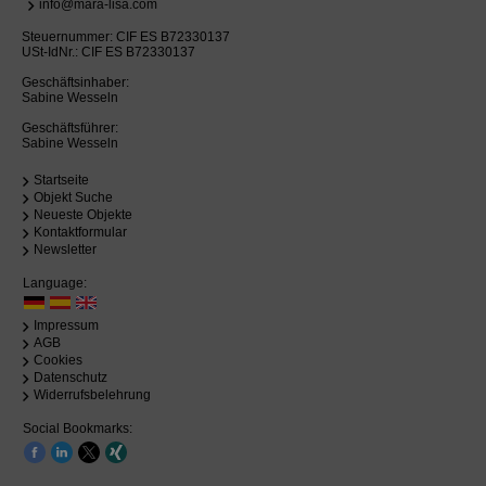
info@mara-lisa.com
Steuernummer: CIF ES B72330137
USt-IdNr.: CIF ES B72330137
Geschäftsinhaber:
Sabine Wesseln
Geschäftsführer:
Sabine Wesseln
Startseite
Objekt Suche
Neueste Objekte
Kontaktformular
Newsletter
Language:
Impressum
AGB
Cookies
Datenschutz
Widerrufsbelehrung
Social Bookmarks: