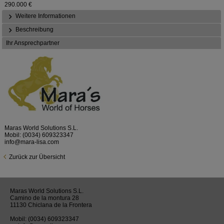
290.000 €
Weitere Informationen
Beschreibung
Ihr Ansprechpartner
Maras World Solutions S.L.
Mobil:
(0034) 609323347
info@mara-lisa.com
Zurück zur Übersicht
Maras World Solutions S.L.
Camino de la montura 28
11130 Chiclana de la Frontera
Mobil:
(0034) 609323347