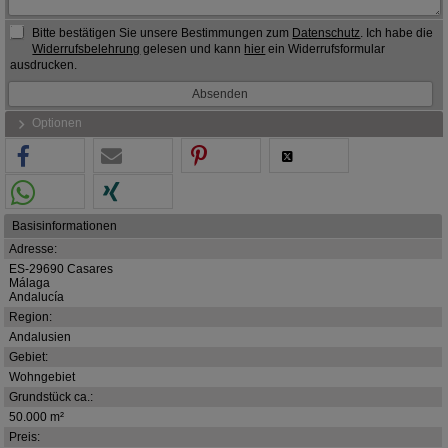
Bitte bestätigen Sie unsere Bestimmungen zum
Datenschutz
. Ich habe die
Widerrufsbelehrung
gelesen und kann
hier
ein Widerrufsformular
ausdrucken.
Optionen
Basisinformationen
Adresse:
ES-29690 Casares
Málaga
Andalucía
Region:
Andalusien
Gebiet:
Wohngebiet
Grundstück ca.:
50.000 m²
Preis: