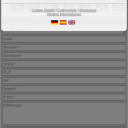
verkaufen
Cookie-Details
|
Datenschutz
|
Impressum
Weitere Informationen
Schnellkontakt