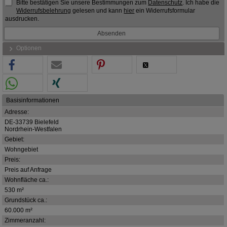
Bitte bestätigen Sie unsere Bestimmungen zum
Datenschutz
. Ich habe die
Widerrufsbelehrung
gelesen und kann
hier
ein Widerrufsformular
ausdrucken.
Optionen
Basisinformationen
Adresse:
DE-33739 Bielefeld
Nordrhein-Westfalen
Gebiet:
Wohngebiet
Preis:
Preis auf Anfrage
Wohnfläche ca.:
530 m²
Grundstück ca.:
60.000 m²
Zimmeranzahl: