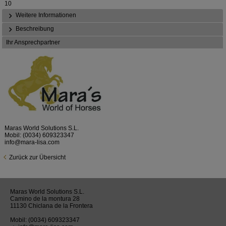
10
Weitere Informationen
Beschreibung
Ihr Ansprechpartner
Maras World Solutions S.L.
Mobil:
(0034) 609323347
info@mara-lisa.com
Zurück zur Übersicht
Maras World Solutions S.L.
Camino de la montura 28
11130 Chiclana de la Frontera
Mobil:
(0034) 609323347