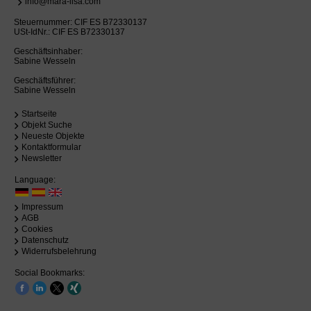
info@mara-lisa.com
Steuernummer: CIF ES B72330137
USt-IdNr.: CIF ES B72330137
Geschäftsinhaber:
Sabine Wesseln
Geschäftsführer:
Sabine Wesseln
Startseite
Objekt Suche
Neueste Objekte
Kontaktformular
Newsletter
Language:
Impressum
AGB
Cookies
Datenschutz
Widerrufsbelehrung
Social Bookmarks: