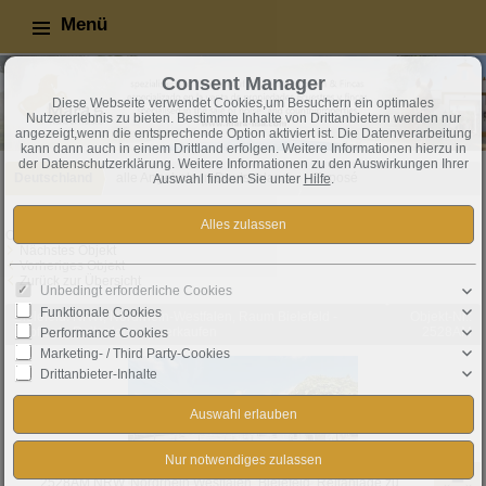
Menü
Consent Manager
Diese Webseite verwendet Cookies,um Besuchern ein optimales
Nutzererlebnis zu bieten. Bestimmte Inhalte von Drittanbietern werden nur
angezeigt,wenn die entsprechende Option aktiviert ist. Die Datenverarbeitung
kann dann auch in einem Drittland erfolgen. Weitere Informationen hierzu in
der Datenschutzerklärung. Weitere Informationen zu den Auswirkungen Ihrer
Deutschland
alle Angebote in Deutschland
Exposé
Auswahl finden Sie unter
Hilfe
.
Objekt 6 von 10
Nächstes Objekt
Vorheriges Objekt
Zurück zur Übersicht
Unbedingt erforderliche Cookies
Funktionale Cookies
Bielefeld: NRW, Nordrhein-Westfalen, Raum Bielefeld -
Objekt-Nr.:
gepflegte Reitanlage zu verkaufen
2528AM
Performance Cookies
Marketing- / Third Party-Cookies
Drittanbieter-Inhalte
2528AM NRW, Nordrhein Westfalen, Bielefeld, Reitanlage zu