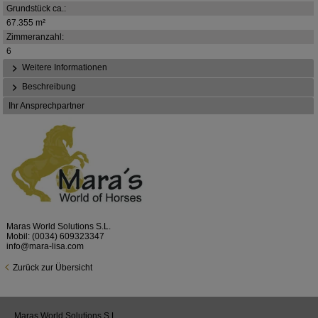
Grundstück ca.:
67.355 m²
Zimmeranzahl:
6
Weitere Informationen
Beschreibung
Ihr Ansprechpartner
Maras World Solutions S.L.
Mobil:
(0034) 609323347
info@mara-lisa.com
Zurück zur Übersicht
Maras World Solutions S.L.