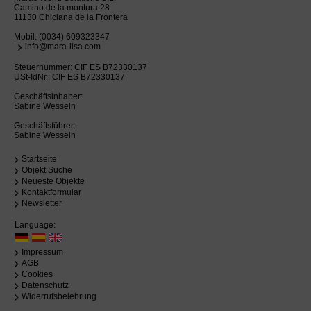
Camino de la montura 28
11130 Chiclana de la Frontera
Mobil:
(0034) 609323347
info@mara-lisa.com
Steuernummer: CIF ES B72330137
USt-IdNr.: CIF ES B72330137
Geschäftsinhaber:
Sabine Wesseln
Geschäftsführer:
Sabine Wesseln
Startseite
Objekt Suche
Neueste Objekte
Kontaktformular
Newsletter
Language:
Impressum
AGB
Cookies
Datenschutz
Widerrufsbelehrung