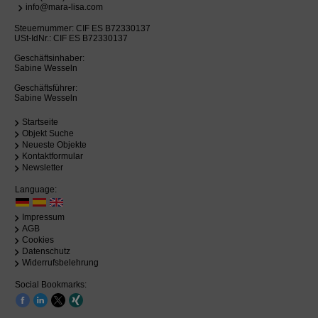
info@mara-lisa.com
Steuernummer: CIF ES B72330137
USt-IdNr.: CIF ES B72330137
Geschäftsinhaber:
Sabine Wesseln
Geschäftsführer:
Sabine Wesseln
Startseite
Objekt Suche
Neueste Objekte
Kontaktformular
Newsletter
Language:
Impressum
AGB
Cookies
Datenschutz
Widerrufsbelehrung
Social Bookmarks: