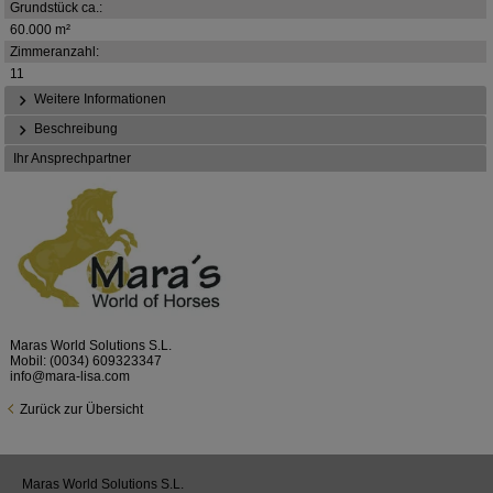
Grundstück ca.:
60.000 m²
Zimmeranzahl:
11
Weitere Informationen
Beschreibung
Ihr Ansprechpartner
Maras World Solutions S.L.
Mobil:
(0034) 609323347
info@mara-lisa.com
Zurück zur Übersicht
Maras World Solutions S.L.