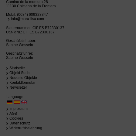
Camino de la montura 28
11130 Chiclana de la Frontera
Mobil:
(0034) 609323347
info@mara-lisa.com
Steuernummer: CIF ES B72330137
USt-IdNr.: CIF ES B72330137
Geschäftsinhaber:
Sabine Wesseln
Geschäftsführer:
Sabine Wesseln
Startseite
Objekt Suche
Neueste Objekte
Kontaktformular
Newsletter
Language:
Impressum
AGB
Cookies
Datenschutz
Widerrufsbelehrung