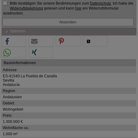
Bitte bestätigen Sie unsere Bestimmungen zum
Datenschutz
. Ich habe die
Widerrufsbelehrung
gelesen und kann
hier
ein Widerrufsformular
ausdrucken.
Optionen
Basisinformationen
Adresse:
ES-41540 La Puebla de Cazalla
Sevilla
Andalucía
Region:
Andalusien
Gebiet:
Wohngebiet
Preis:
1.300.000 €
Wohnfläche ca.:
1.000 m²