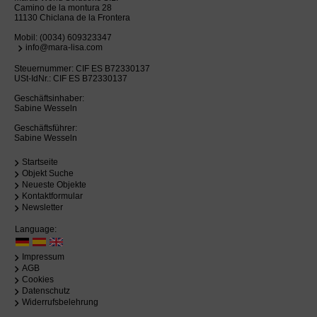
Camino de la montura 28
11130 Chiclana de la Frontera
Mobil:
(0034) 609323347
info@mara-lisa.com
Steuernummer: CIF ES B72330137
USt-IdNr.: CIF ES B72330137
Geschäftsinhaber:
Sabine Wesseln
Geschäftsführer:
Sabine Wesseln
Startseite
Objekt Suche
Neueste Objekte
Kontaktformular
Newsletter
Language:
Impressum
AGB
Cookies
Datenschutz
Widerrufsbelehrung