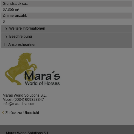
Grundstück ca.:
67.355 m²
Zimmeranzahl:
6
Weitere Informationen
Beschreibung
Ihr Ansprechpartner
Maras World Solutions S.L.
Mobil:
(0034) 609323347
info@mara-lisa.com
Zurück zur Übersicht
Maras World Solutions S.L.