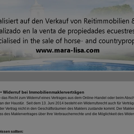
• Widerruf bei Immobilienmaklerverträgen
e das Recht zum Widerruf eines Vertrages aus dem Online-Handel oder beim Absch
n der Haustür. Seit dem 13. Juni 2014 besteht ein Widerrufsrecht auch für Verträg
der Vertrag nicht in den Geschäftsräumen des Maklers zustande kommt. Der Makler 
luss des Maklervertrages über Ihre Verbraucherrechte und die Möglichkeit des Wider
issen sollten: