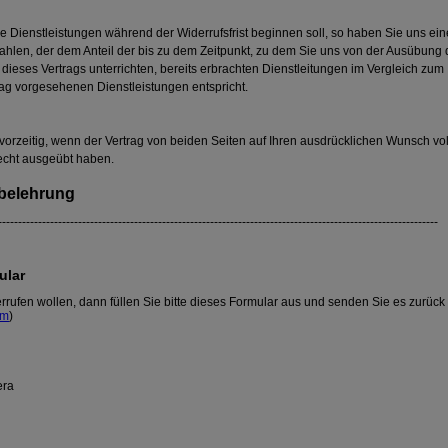
e Dienstleistungen während der Widerrufsfrist beginnen soll, so haben Sie uns ei
len, der dem Anteil der bis zu dem Zeitpunkt, zu dem Sie uns von der Ausübung 
h dieses Vertrags unterrichten, bereits erbrachten Dienstleitungen im Vergleich zum
ag vorgesehenen Dienstleistungen entspricht.
 vorzeitig, wenn der Vertrag von beiden Seiten auf Ihren ausdrücklichen Wunsch voll
srecht ausgeübt haben.
sbelehrung
--------------------------------------------------------------------------------------------------------------
ular
rrufen wollen, dann füllen Sie bitte dieses Formular aus und senden Sie es zurück
om
)
era