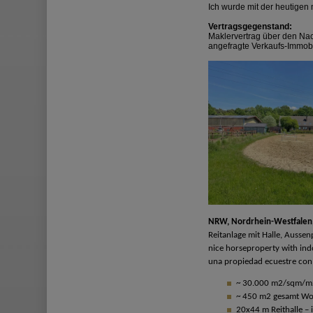
Ich wurde mit der heutigen 
Vertragsgegenstand:
Maklervertrag über den Nac
angefragte Verkaufs-Immobi
NRW, Nordrhein-Westfalen,
Reitanlage mit Halle, Auss
nice horseproperty with ind
una propiedad ecuestre con p
~ 30.000 m2/sqm/m2 
~ 450 m2 gesamt Wohn
20x44 m Reithalle – i