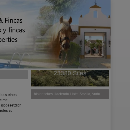
luss eines
e mit
ist gesetzlich
rufes zu