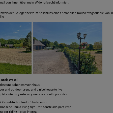
mail von Ihnen über mein Widerrufsrecht informiert.
hweis der Gelegenheit zum Abschluss eines notariellen Kaufvertrags für die von I
lie
 Kreis Wesel
enplatz und schönem Wohnhaus
oor and outdoor arena and a nice house to live
ista interna y externa y una casa bonita para vivir
Grundstück – land – 3 ha terreno
fläche - build living sqm - m2 construido para vivir
ndoor riding – pista interna